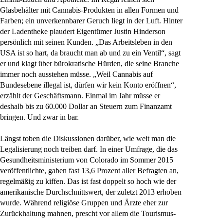
Glasbehälter mit Cannabis-Produkten in allen Formen und
Farben; ein unverkennbarer Geruch liegt in der Luft. Hinter
der Ladentheke plaudert Eigentümer Justin Hinderson
persönlich mit seinen Kunden. „Das Arbeitsleben in den
USA ist so hart, da braucht man ab und zu ein Ventil“, sagt
er und klagt über bürokratische Hürden, die seine Branche
immer noch ausstehen müsse. „Weil Cannabis auf
Bundesebene illegal ist, dürfen wir kein Konto eröffnen“,
erzählt der Geschäftsmann. Einmal im Jahr müsse er
deshalb bis zu 60.000 Dollar an Steuern zum Finanzamt
bringen. Und zwar in bar.
Längst toben die Diskussionen darüber, wie weit man die
Legalisierung noch treiben darf. In einer Umfrage, die das
Gesundheitsministerium von Colorado im Sommer 2015
veröffentlichte, gaben fast 13,6 Prozent aller Befragten an,
regelmäßig zu kiffen. Das ist fast doppelt so hoch wie der
amerikanische Durchschnittswert, der zuletzt 2013 erhoben
wurde. Während religiöse Gruppen und Ärzte eher zur
Zurückhaltung mahnen, prescht vor allem die Tourismus-