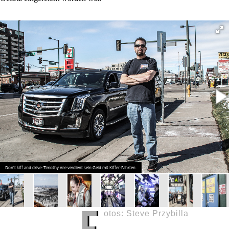
Don't kiff and drive: Timothy Vee verdient sein Geld mit Kiffer-Fahrten.
F
otos: Steve Przybilla