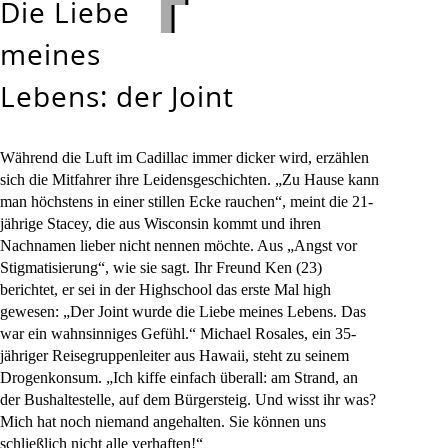
Die Liebe
meines
Lebens: der Joint
Während die Luft im Cadillac immer dicker wird, erzählen
sich die Mitfahrer ihre Leidensgeschichten. „Zu Hause kann
man höchstens in einer stillen Ecke rauchen“, meint die 21-
jährige Stacey, die aus Wisconsin kommt und ihren
Nachnamen lieber nicht nennen möchte. Aus „Angst vor
Stigmatisierung“, wie sie sagt. Ihr Freund Ken (23)
berichtet, er sei in der Highschool das erste Mal high
gewesen: „Der Joint wurde die Liebe meines Lebens. Das
war ein wahnsinniges Gefühl.“ Michael Rosales, ein 35-
jähriger Reisegruppenleiter aus Hawaii, steht zu seinem
Drogenkonsum. „Ich kiffe einfach überall: am Strand, an
der Bushaltestelle, auf dem Bürgersteig. Und wisst ihr was?
Mich hat noch niemand angehalten. Sie können uns
schließlich nicht alle verhaften!“