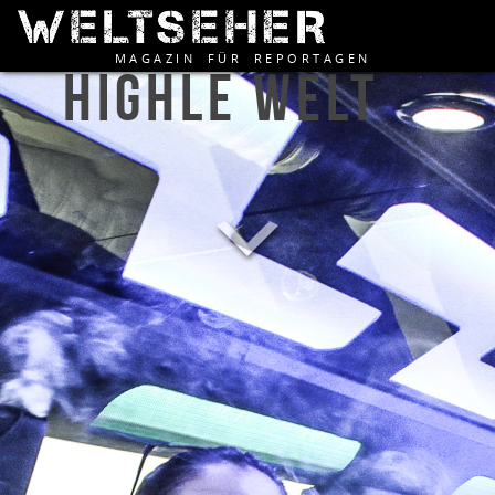
Legalisierung von Marijuana
MAGAZIN FÜR REPORTAGEN
HIGHLE WELT