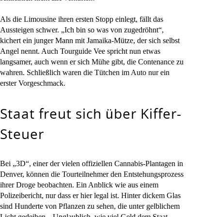
Als die Limousine ihren ersten Stopp einlegt, fällt das
Aussteigen schwer. „Ich bin so was von zugedröhnt“,
kichert ein junger Mann mit Jamaika-Mütze, der sich selbst
Angel nennt. Auch Tourguide Vee spricht nun etwas
langsamer, auch wenn er sich Mühe gibt, die Contenance zu
wahren. Schließlich waren die Tütchen im Auto nur ein
erster Vorgeschmack.
Staat freut sich über Kiffer-
Steuer
Bei „3D“, einer der vielen offiziellen Cannabis-Plantagen in
Denver, können die Tourteilnehmer den Entstehungsprozess
ihrer Droge beobachten. Ein Anblick wie aus einem
Polizeibericht, nur dass er hier legal ist. Hinter dickem Glas
sind Hunderte von Pflanzen zu sehen, die unter gelblichem
Licht gedeihen. „Unglaublich, wie viel Geld dem Staat