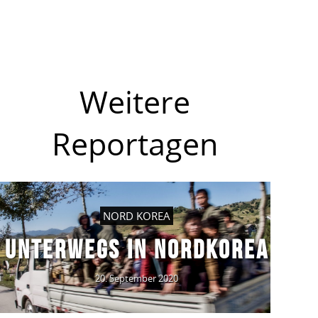
Weitere
Reportagen
NORD KOREA
UNTERWEGS IN NORDKOREA
20. September 2020