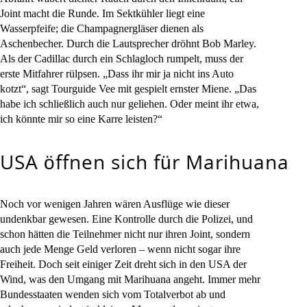
Joint macht die Runde. Im Sektkühler liegt eine
Wasserpfeife; die Champagnergläser dienen als
Aschenbecher. Durch die Lautsprecher dröhnt Bob Marley.
Als der Cadillac durch ein Schlagloch rumpelt, muss der
erste Mitfahrer rülpsen. „Dass ihr mir ja nicht ins Auto
kotzt“, sagt Tourguide Vee mit gespielt ernster Miene. „Das
habe ich schließlich auch nur geliehen. Oder meint ihr etwa,
ich könnte mir so eine Karre leisten?“
USA öffnen sich für Marihuana
Noch vor wenigen Jahren wären Ausflüge wie dieser
undenkbar gewesen. Eine Kontrolle durch die Polizei, und
schon hätten die Teilnehmer nicht nur ihren Joint, sondern
auch jede Menge Geld verloren – wenn nicht sogar ihre
Freiheit. Doch seit einiger Zeit dreht sich in den USA der
Wind, was den Umgang mit Marihuana angeht. Immer mehr
Bundesstaaten wenden sich vom Totalverbot ab und