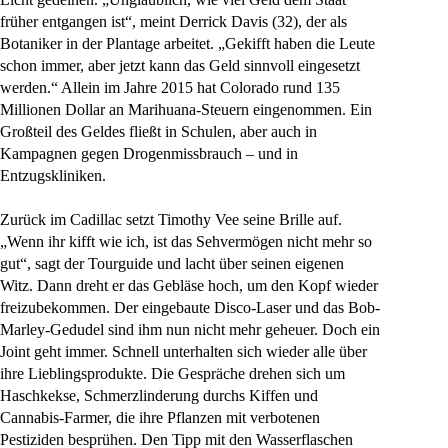
früher entgangen ist“, meint Derrick Davis (32), der als
Botaniker in der Plantage arbeitet. „Gekifft haben die Leute
schon immer, aber jetzt kann das Geld sinnvoll eingesetzt
werden.“ Allein im Jahre 2015 hat Colorado rund 135
Millionen Dollar an Marihuana-Steuern eingenommen. Ein
Großteil des Geldes fließt in Schulen, aber auch in
Kampagnen gegen Drogenmissbrauch – und in
Entzugskliniken.
Zurück im Cadillac setzt Timothy Vee seine Brille auf.
„Wenn ihr kifft wie ich, ist das Sehvermögen nicht mehr so
gut“, sagt der Tourguide und lacht über seinen eigenen
Witz. Dann dreht er das Gebläse hoch, um den Kopf wieder
freizubekommen. Der eingebaute Disco-Laser und das Bob-
Marley-Gedudel sind ihm nun nicht mehr geheuer. Doch ein
Joint geht immer. Schnell unterhalten sich wieder alle über
ihre Lieblingsprodukte. Die Gespräche drehen sich um
Haschkekse, Schmerzlinderung durchs Kiffen und
Cannabis-Farmer, die ihre Pflanzen mit verbotenen
Pestiziden besprühen. Den Tipp mit den Wasserflaschen