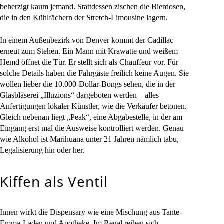
beherzigt kaum jemand. Stattdessen zischen die Bierdosen,
die in den Kühlfächern der Stretch-Limousine lagern.
In einem Außenbezirk von Denver kommt der Cadillac
erneut zum Stehen. Ein Mann mit Krawatte und weißem
Hemd öffnet die Tür. Er stellt sich als Chauffeur vor. Für
solche Details haben die Fahrgäste freilich keine Augen. Sie
wollen lieber die 10.000-Dollar-Bongs sehen, die in der
Glasbläserei „Illuzions“ dargeboten werden – alles
Anfertigungen lokaler Künstler, wie die Verkäufer betonen.
Gleich nebenan liegt „Peak“, eine Abgabestelle, in der am
Eingang erst mal die Ausweise kontrolliert werden. Genau
wie Alkohol ist Marihuana unter 21 Jahren nämlich tabu,
Legalisierung hin oder her.
Kiffen als Ventil
Innen wirkt die Dispensary wie eine Mischung aus Tante-
Emma-Laden und Apotheke. Im Regal reihen sich